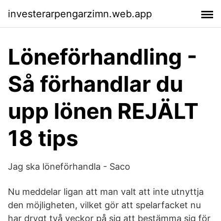
investerarpengarzimn.web.app
Löneförhandling -
Så förhandlar du
upp lönen REJÄLT
18 tips
Jag ska löneförhandla - Saco
Nu meddelar ligan att man valt att inte utnyttja
den möjligheten, vilket gör att spelarfacket nu
har drygt två veckor på sig att bestämma sig för