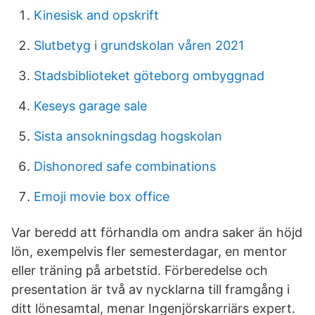
Kinesisk and opskrift
Slutbetyg i grundskolan våren 2021
Stadsbiblioteket göteborg ombyggnad
Keseys garage sale
Sista ansokningsdag hogskolan
Dishonored safe combinations
Emoji movie box office
Var beredd att förhandla om andra saker än höjd
lön, exempelvis fler semesterdagar, en mentor
eller träning på arbetstid. Förberedelse och
presentation är två av nycklarna till framgång i
ditt lönesamtal, menar Ingenjörskarriärs expert.