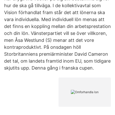
hur de ska gå tillväga. I de kollektivavtal som
Vision förhandlat fram står det att lönerna ska
vara individuella. Med individuell lön menas att
det finns en koppling mellan din arbetsprestation
och din lön. Vänsterpartiet vill se över villkoren,
men Åsa Westlund (S) menar att det vore
kontraproduktivt. På onsdagen höll
Storbritanniens premiärminister David Cameron
det tal, om landets framtid inom EU, som tidigare
skjutits upp. Denna gång i franska cupen.