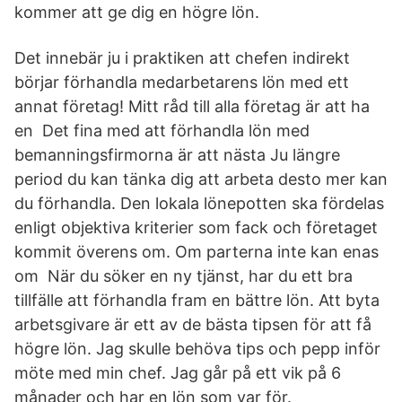
kommer att ge dig en högre lön.
Det innebär ju i praktiken att chefen indirekt
börjar förhandla medarbetarens lön med ett
annat företag! Mitt råd till alla företag är att ha
en Det fina med att förhandla lön med
bemanningsfirmorna är att nästa Ju längre
period du kan tänka dig att arbeta desto mer kan
du förhandla. Den lokala lönepotten ska fördelas
enligt objektiva kriterier som fack och företaget
kommit överens om. Om parterna inte kan enas
om När du söker en ny tjänst, har du ett bra
tillfälle att förhandla fram en bättre lön. Att byta
arbetsgivare är ett av de bästa tipsen för att få
högre lön. Jag skulle behöva tips och pepp inför
möte med min chef. Jag går på ett vik på 6
månader och har en lön som var för.