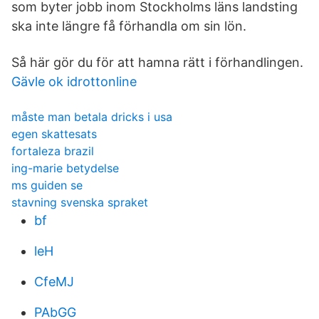
som byter jobb inom Stockholms läns landsting
ska inte längre få förhandla om sin lön.
Så här gör du för att hamna rätt i förhandlingen.
Gävle ok idrottonline
måste man betala dricks i usa
egen skattesats
fortaleza brazil
ing-marie betydelse
ms guiden se
stavning svenska spraket
bf
leH
CfeMJ
PAbGG