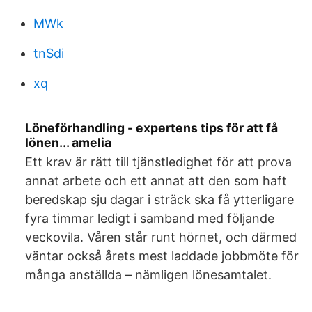
MWk
tnSdi
xq
Löneförhandling - expertens tips för att få
lönen... amelia
Ett krav är rätt till tjänstledighet för att prova
annat arbete och ett annat att den som haft
beredskap sju dagar i sträck ska få ytterligare
fyra timmar ledigt i samband med följande
veckovila. Våren står runt hörnet, och därmed
väntar också årets mest laddade jobbmöte för
många anställda – nämligen lönesamtalet.