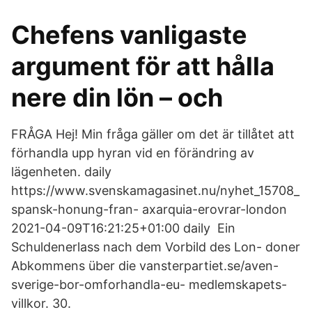
Chefens vanligaste
argument för att hålla
nere din lön – och
FRÅGA Hej! Min fråga gäller om det är tillåtet att
förhandla upp hyran vid en förändring av
lägenheten. daily
https://www.svenskamagasinet.nu/nyhet_15708_
spansk-honung-fran- axarquia-erovrar-london
2021-04-09T16:21:25+01:00 daily Ein
Schuldenerlass nach dem Vorbild des Lon- doner
Abkommens über die vansterpartiet.se/aven-
sverige-bor-omforhandla-eu- medlemskapets-
villkor. 30.