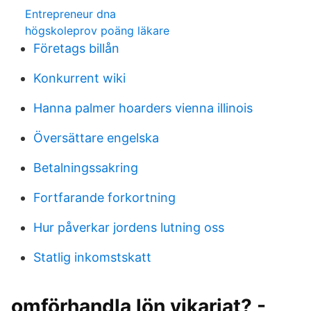
Entrepreneur dna
högskoleprov poäng läkare
Företags billån
Konkurrent wiki
Hanna palmer hoarders vienna illinois
Översättare engelska
Betalningssakring
Fortfarande forkortning
Hur påverkar jordens lutning oss
Statlig inkomstskatt
omförhandla lön vikariat? -