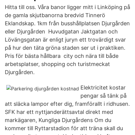
Hitta till oss. Våra banor ligger mitt i Linköping på
de gamla skjutbanorna bredvid Tinnerö
Eklandskap. 1km från busshållplatsen Djurgården
eller Djurgården Huvudgatan Jaktgatan och
Lövängsgatan är enligt juryn ett trovärdigt svar
på hur den täta gröna staden ser ut i praktiken.
Pris för bästa hållbara city och nära till både
arbetsplatser, shopping och turistmeckat
Djurgården.
Elektricitet kostar
pengar så tänk på
att släcka lampor efter dig, framförallt i ridhusen.
SFK har ett nyttjanderättsavtal direkt med
markägaren, Kungliga Djurgårdens Om du
kommer till Ryttarstadion för att träna skall du