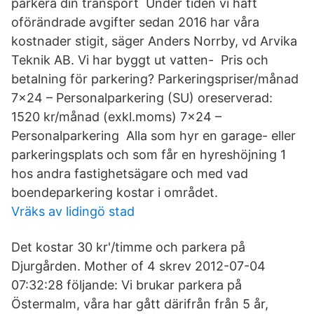
parkera din transport Under tiden vi haft
oförändrade avgifter sedan 2016 har våra
kostnader stigit, säger Anders Norrby, vd Arvika
Teknik AB. Vi har byggt ut vatten- Pris och
betalning för parkering? Parkeringspriser/månad
7×24 – Personalparkering (SU) oreserverad:
1520 kr/månad (exkl.moms) 7×24 –
Personalparkering Alla som hyr en garage- eller
parkeringsplats och som får en hyreshöjning 1
hos andra fastighetsägare och med vad
boendeparkering kostar i området.
Vräks av lidingö stad
Det kostar 30 kr'/timme och parkera på
Djurgården. Mother of 4 skrev 2012-07-04
07:32:28 följande: Vi brukar parkera på
Östermalm, våra har gått därifrån från 5 år,