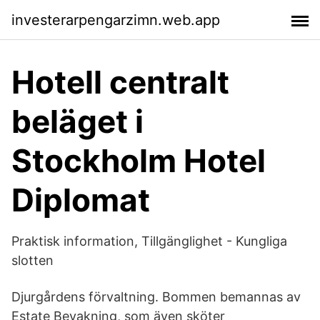
investerarpengarzimn.web.app
Hotell centralt
beläget i
Stockholm Hotel
Diplomat
Praktisk information, Tillgänglighet - Kungliga
slotten
Djurgårdens förvaltning. Bommen bemannas av
Estate Bevakning, som även sköter