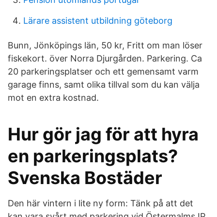
Lärare assistent utbildning göteborg
Bunn, Jönköpings län, 50 kr, Fritt om man löser
fiskekort. över Norra Djurgården. Parkering. Ca
20 parkeringsplatser och ett gemensamt varm
garage finns, samt olika tillval som du kan välja
mot en extra kostnad.
Hur gör jag för att hyra
en parkeringsplats?
Svenska Bostäder
Den här vintern i lite ny form: Tänk på att det
kan vara svårt med parkering vid Östermalms IP.