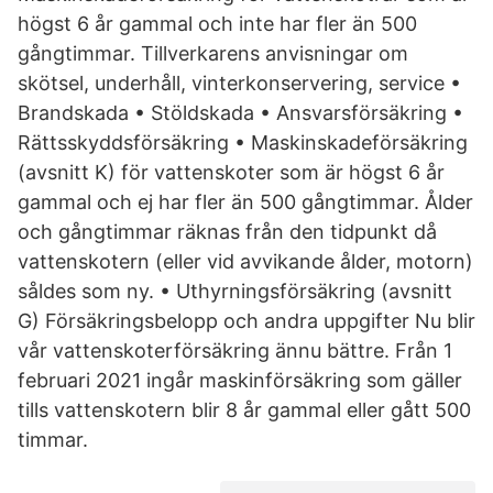
högst 6 år gammal och inte har fler än 500
gångtimmar. Tillverkarens anvisningar om
skötsel, underhåll, vinterkonservering, service •
Brandskada • Stöldskada • Ansvarsförsäkring •
Rättsskyddsförsäkring • Maskinskadeförsäkring
(avsnitt K) för vattenskoter som är högst 6 år
gammal och ej har fler än 500 gångtimmar. Ålder
och gångtimmar räknas från den tidpunkt då
vattenskotern (eller vid avvikande ålder, motorn)
såldes som ny. • Uthyrningsförsäkring (avsnitt
G) Försäkringsbelopp och andra uppgifter Nu blir
vår vattenskoterförsäkring ännu bättre. Från 1
februari 2021 ingår maskinförsäkring som gäller
tills vattenskotern blir 8 år gammal eller gått 500
timmar.