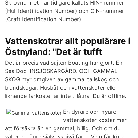
Skrovnumret har tidigare kallats HIN-nummer
(Hull Identification Number) och CIN-nummer
(Craft Identification Number).
Vattenskotrar allt populärare i
Östnyland: "Det är tufft
Det är precis vad sajten Boating har gjort. En
Sea Doo INSJÖSKÄRGÅRD. OCH GAMMAL
SKOG myr omgiven av gammal tallskog och
blandskogar. Husbåt och vattenskoter eller
liknande farkoster är inte tillåtna Du är offline.
En dyrare och nyare
vattenskoter kostar mer
att försäkra än en gammal, billig. Och om du
väljer en lägre självrisknivå får … Vem får köra