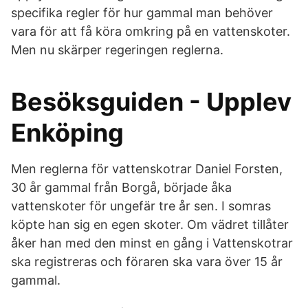
specifika regler för hur gammal man behöver
vara för att få köra omkring på en vattenskoter.
Men nu skärper regeringen reglerna.
Besöksguiden - Upplev
Enköping
Men reglerna för vattenskotrar Daniel Forsten,
30 år gammal från Borgå, började åka
vattenskoter för ungefär tre år sen. I somras
köpte han sig en egen skoter. Om vädret tillåter
åker han med den minst en gång i Vattenskotrar
ska registreras och föraren ska vara över 15 år
gammal.