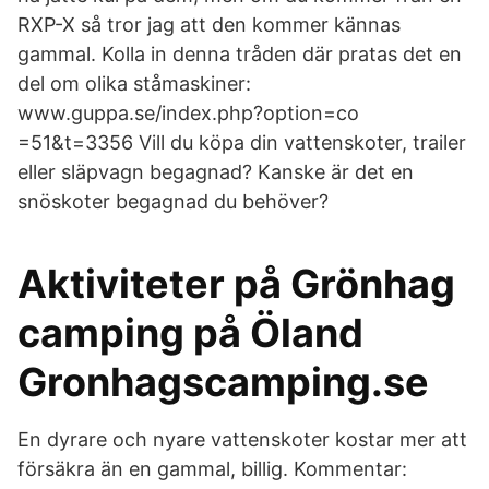
RXP-X så tror jag att den kommer kännas
gammal. Kolla in denna tråden där pratas det en
del om olika ståmaskiner:
www.guppa.se/index.php?option=co
=51&t=3356 Vill du köpa din vattenskoter, trailer
eller släpvagn begagnad? Kanske är det en
snöskoter begagnad du behöver?
Aktiviteter på Grönhag
camping på Öland
Gronhagscamping.se
En dyrare och nyare vattenskoter kostar mer att
försäkra än en gammal, billig. Kommentar: