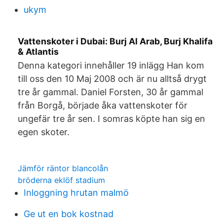
ukym
Vattenskoter i Dubai: Burj Al Arab, Burj Khalifa
& Atlantis
Denna kategori innehåller 19 inlägg Han kom
till oss den 10 Maj 2008 och är nu alltså drygt
tre år gammal. Daniel Forsten, 30 år gammal
från Borgå, började åka vattenskoter för
ungefär tre år sen. I somras köpte han sig en
egen skoter.
Jämför räntor blancolån
bröderna eklöf stadium
Inloggning hrutan malmö
Ge ut en bok kostnad