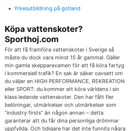
Yrkesutbildning på gotland
Köpa vattenskoter?
Sporthoj.com
För att få framföra vattenskoter i Sverige så
måste du dock vara minst 15 år gammal. Gäller
min gamla skepparexamen för att få köra fartyg
i kommersiell trafik? En sak är säker oavsett om
du väljer en HIGH PERFORMANCE, REKREATION
eller SPORT: du kommer att köra världens i sin
klass ledande vattenskoter. Den har fått fler
belöningar, utmärkelser och utmärkelser som
”industry firsts” än någon annan – detta
garanterar att du får dina personliga drömmar
uppfyllda. Och tidigare har det inte funnits några