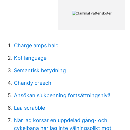
Charge amps halo
Kbt language
Semantisk betydning
Chandy creech
Ansökan sjukpenning fortsättningsnivå
Laa scrabble
När jag korsar en uppdelad gång- och
cykelbana har jag inte väjningsplikt mot