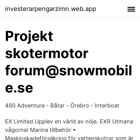
investerarpengarzimn.web.app
Projekt
skotermotor
forum@snowmobil
e.se
460 Adventure - Båtar - Örebro - Interboat
EX Limited Upplev en värld av nöje. EXR Utmana
vågorna! Marina tillbehör •
Maskinskadeförsäkring för vattenskotrar som är