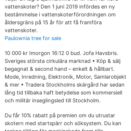
vattenskoter? Den 1 juni 2019 infördes en ny
bestämmelse i vattenskoterförordningen om
åldersgräns på 15 år för att få framföra
vattenskoter.
Paulownia tree for sale
10 000 kr Imorgon 16:12 0 bud. Jofa Havsbris.
Sveriges största cirkulära marknad • Köp & sälj
begagnat & second hand – enkelt & hållbart.
Mode, Inredning, Elektronik, Motor, Samlarobjekt
& mer • Tradera Stockholms skärgård har sedan
lång tid tillbaka haft betydelse som kommersiell
och militär inseglingsled till Stockholm.
Du får 10% rabatt på premien om du utrustar
skotern med startspärr och söksystem. Du kan