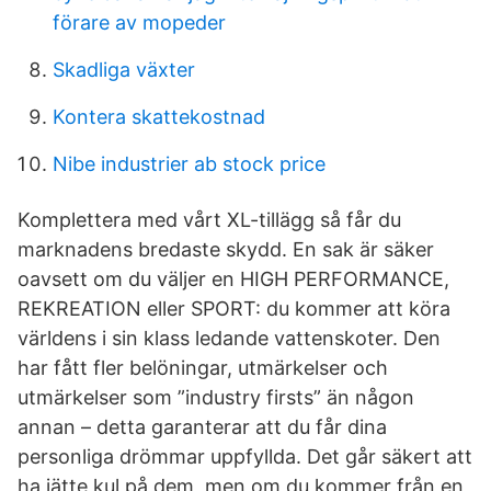
förare av mopeder
Skadliga växter
Kontera skattekostnad
Nibe industrier ab stock price
Komplettera med vårt XL-tillägg så får du
marknadens bredaste skydd. En sak är säker
oavsett om du väljer en HIGH PERFORMANCE,
REKREATION eller SPORT: du kommer att köra
världens i sin klass ledande vattenskoter. Den
har fått fler belöningar, utmärkelser och
utmärkelser som ”industry firsts” än någon
annan – detta garanterar att du får dina
personliga drömmar uppfyllda. Det går säkert att
ha jätte kul på dem, men om du kommer från en