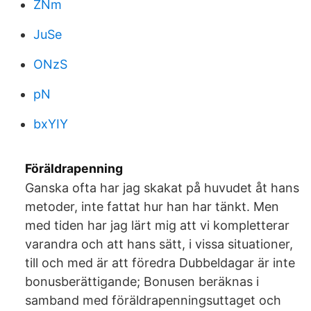
ZNm
JuSe
ONzS
pN
bxYIY
Föräldrapenning
Ganska ofta har jag skakat på huvudet åt hans
metoder, inte fattat hur han har tänkt. Men
med tiden har jag lärt mig att vi kompletterar
varandra och att hans sätt, i vissa situationer,
till och med är att föredra Dubbeldagar är inte
bonusberättigande; Bonusen beräknas i
samband med föräldrapenningsuttaget och