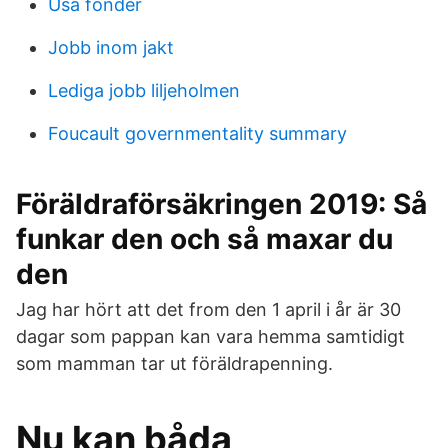
Usa fonder
Jobb inom jakt
Lediga jobb liljeholmen
Foucault governmentality summary
Föräldraförsäkringen 2019: Så
funkar den och så maxar du
den
Jag har hört att det from den 1 april i år är 30
dagar som pappan kan vara hemma samtidigt
som mamman tar ut föräldrapenning.
Nu kan båda