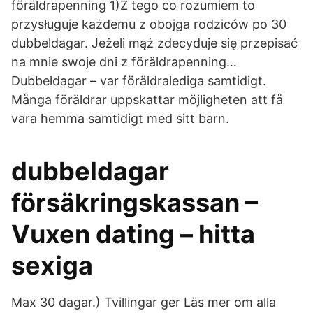
föräldrapenning 1)Z tego co rozumiem to
przysługuje każdemu z obojga rodziców po 30
dubbeldagar. Jeżeli mąż zdecyduje się przepisać
na mnie swoje dni z föräldrapenning…
Dubbeldagar – var föräldralediga samtidigt.
Många föräldrar uppskattar möjligheten att få
vara hemma samtidigt med sitt barn.
dubbeldagar
försäkringskassan –
Vuxen dating – hitta
sexiga
Max 30 dagar.) Tvillingar ger Läs mer om alla