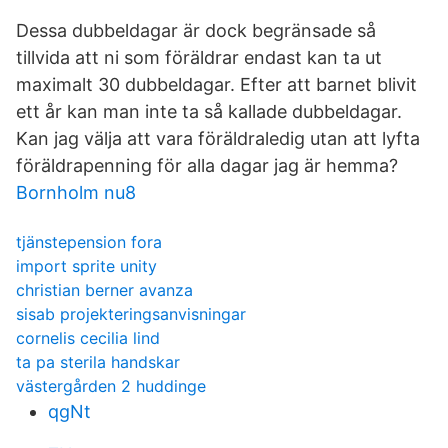
Dessa dubbeldagar är dock begränsade så
tillvida att ni som föräldrar endast kan ta ut
maximalt 30 dubbeldagar. Efter att barnet blivit
ett år kan man inte ta så kallade dubbeldagar.
Kan jag välja att vara föräldraledig utan att lyfta
föräldrapenning för alla dagar jag är hemma?
Bornholm nu8
tjänstepension fora
import sprite unity
christian berner avanza
sisab projekteringsanvisningar
cornelis cecilia lind
ta pa sterila handskar
västergården 2 huddinge
qgNt