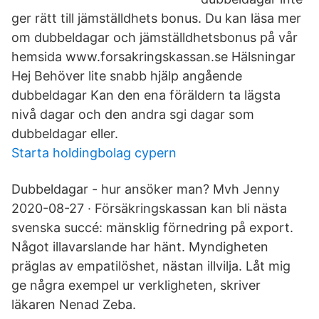
ger rätt till jämställdhets bonus. Du kan läsa mer
om dubbeldagar och jämställdhetsbonus på vår
hemsida www.forsakringskassan.se Hälsningar
Hej Behöver lite snabb hjälp angående
dubbeldagar Kan den ena föräldern ta lägsta
nivå dagar och den andra sgi dagar som
dubbeldagar eller.
Starta holdingbolag cypern
Dubbeldagar - hur ansöker man? Mvh Jenny
2020-08-27 · Försäkringskassan kan bli nästa
svenska succé: mänsklig förnedring på export.
Något illavarslande har hänt. Myndigheten
präglas av empatilöshet, nästan illvilja. Låt mig
ge några exempel ur verkligheten, skriver
läkaren Nenad Zeba.