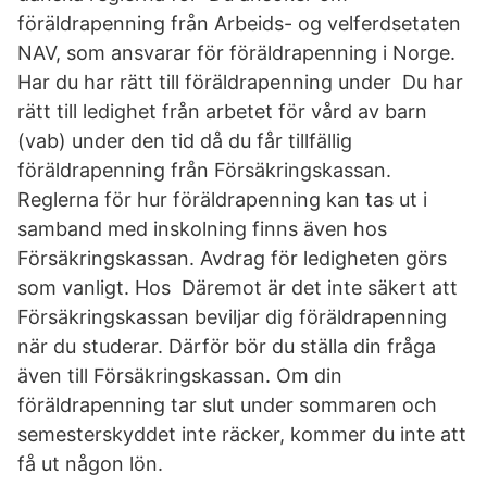
föräldrapenning från Arbeids- og velferdsetaten
NAV, som ansvarar för föräldrapenning i Norge.
Har du har rätt till föräldrapenning under Du har
rätt till ledighet från arbetet för vård av barn
(vab) under den tid då du får tillfällig
föräldrapenning från Försäkringskassan.
Reglerna för hur föräldrapenning kan tas ut i
samband med inskolning finns även hos
Försäkringskassan. Avdrag för ledigheten görs
som vanligt. Hos Däremot är det inte säkert att
Försäkringskassan beviljar dig föräldrapenning
när du studerar. Därför bör du ställa din fråga
även till Försäkringskassan. Om din
föräldrapenning tar slut under sommaren och
semesterskyddet inte räcker, kommer du inte att
få ut någon lön.