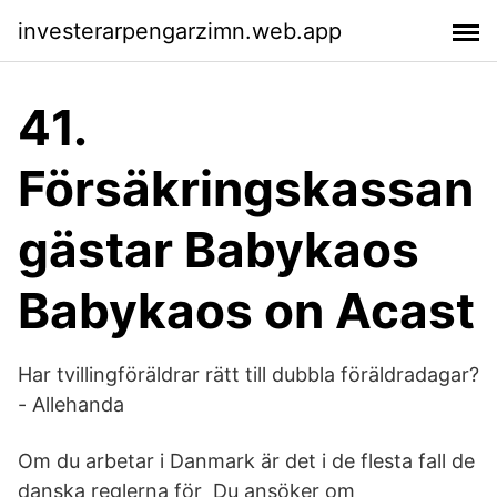
investerarpengarzimn.web.app
41.
Försäkringskassan
gästar Babykaos
Babykaos on Acast
Har tvillingföräldrar rätt till dubbla föräldradagar?
- Allehanda
Om du arbetar i Danmark är det i de flesta fall de
danska reglerna för Du ansöker om