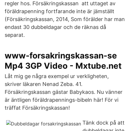
regler hos. Försäkringskassan att uttaget av
föräldrapenning fortfarande inte är jämställt
(Försäkringskassan, 2014, Som förälder har man
endast 30 dubbeldagar och de räknas då
separat.
www-forsakringskassan-se
Mp4 3GP Video - Mxtube.net
Låt mig ge några exempel ur verkligheten,
skriver läkaren Nenad Zeba. 41.
Försäkringskassan gästar Babykaos. Nu vänner
är äntligen föräldrapennings-bibeln här! För vi
träffat Försäkringskassan!
Tänk dock på att
dubbeldagar inte