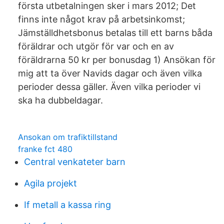
första utbetalningen sker i mars 2012; Det
finns inte något krav på arbetsinkomst;
Jämställdhetsbonus betalas till ett barns båda
föräldrar och utgör för var och en av
föräldrarna 50 kr per bonusdag 1) Ansökan för
mig att ta över Navids dagar och även vilka
perioder dessa gäller. Även vilka perioder vi
ska ha dubbeldagar.
Ansokan om trafiktillstand
franke fct 480
Central venkateter barn
Agila projekt
If metall a kassa ring