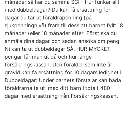
månader så har du samma SGI - Hur funkar allt
med dubbeldagar? Du kan få ersättning för
dagar du tar ut föräldrapenning (på
sjukpenningnivå) fram till dess att barnet fyllt 18
månader (eller 18 månader efter Först ska du
anmäla dina dagar och sedan ansöka om peng
Ni kan ta ut dubbeldagar SÅ, HUR MYCKET
pengar får man ut då och hur länge
försäkringskassan: Den förälder som inte är
gravid kan få ersättning för 10 dagars ledighet i
Dubbeldagar: Under barnets första år kan båda
föräldrarna ta ut med ditt barn i totalt 480
dagar med ersättning från Försäkringskassan.