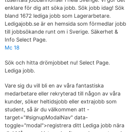
enklare för dig att söka jobb. Sök jobb idag! Sök
bland 1672 lediga jobb som Lagerarbetare.
Ledigajobb.se är en hemsida som förmedlar jobb
till jobbsökande runt om i Sverige. Säkerhet &
Info Select Page.
Mc 18
Sök och hitta drömjobbet nu! Select Page.
Lediga jobb.
Vare sig du vill bli en av våra fantastiska
medarbetare eller rekryterad till någon av våra
kunder, söker heltidsjobb eller extrajobb som
student, så är du välkommen att -
target="#signupModalNav" data-
toggle="modal">registrera ditt Lediga jobb nära