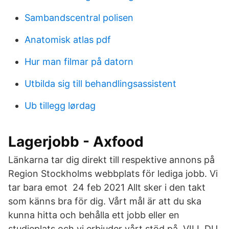
Sambandscentral polisen
Anatomisk atlas pdf
Hur man filmar på datorn
Utbilda sig till behandlingsassistent
Ub tillegg lørdag
Lagerjobb - Axfood
Länkarna tar dig direkt till respektive annons på
Region Stockholms webbplats för lediga jobb. Vi
tar bara emot 24 feb 2021 Allt sker i den takt
som känns bra för dig. Vårt mål är att du ska
kunna hitta och behålla ett jobb eller en
studieplats och vi erbjuder vårt stöd på VILL DU