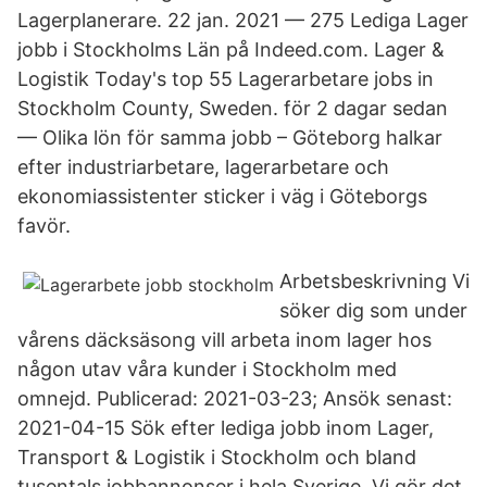
Lagerplanerare. 22 jan. 2021 — 275 Lediga Lager
jobb i Stockholms Län på Indeed.com. Lager &
Logistik Today's top 55 Lagerarbetare jobs in
Stockholm County, Sweden. för 2 dagar sedan
— Olika lön för samma jobb – Göteborg halkar
efter industriarbetare, lagerarbetare och
ekonomiassistenter sticker i väg i Göteborgs
favör.
Arbetsbeskrivning Vi
söker dig som under
vårens däcksäsong vill arbeta inom lager hos
någon utav våra kunder i Stockholm med
omnejd. Publicerad: 2021-03-23; Ansök senast:
2021-04-15 Sök efter lediga jobb inom Lager,
Transport & Logistik i Stockholm och bland
tusentals jobbannonser i hela Sverige. Vi gör det